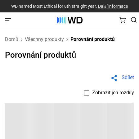
WD named Most Ethical for 8th straight year.
Další informace
Domů
Všechny produkty
Porovnání produktů
Porovnání produktů
Sdílet
Zobrazit jen rozdíly