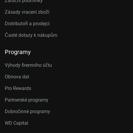
Záruční podmínky
Zásady vracení zboží
Distributoři a prodejci
Časté dotazy k nákupům
Programy
Výhody firemního účtu
Obnova dat
Pro Rewards
Partnerské programy
Dobročinné programy
WD Capital