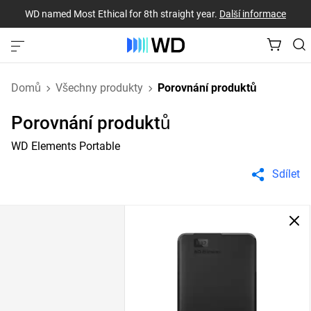
WD named Most Ethical for 8th straight year.
Další informace
Domů
Všechny produkty
Porovnání produktů
Porovnání produktů
WD Elements Portable
Sdílet