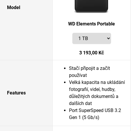
Model
WD Elements Portable
3 193,00 Kč
Stačí připojit a začít
používat
Velká kapacita na ukládání
fotografií, videí, hudby,
Features
důležitých dokumentů a
dalších dat
Port SuperSpeed USB 3.2
Gen 1 (5 Gb/s)