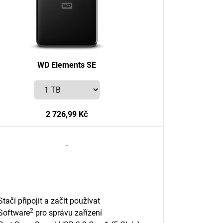
WD Elements SE
2 726,99 Kč
-
Stačí připojit a začít používat
2
Software
pro správu zařízení