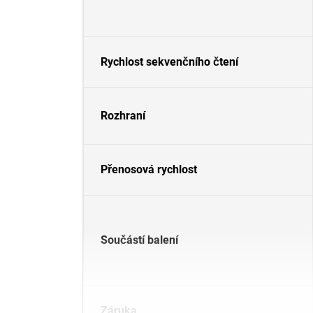
Rychlost sekvenčního čtení
Rozhraní
Přenosová rychlost
Součástí balení
Záruka