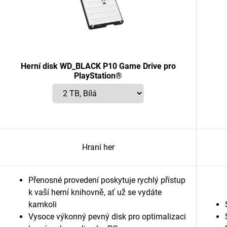
Herní disk WD_BLACK P10 Game Drive pro
PlayStation®
Hraní her
Přenosné provedení poskytuje rychlý přístup
k vaší herní knihovně, ať už se vydáte
kamkoli
Vysoce výkonný pevný disk pro optimalizaci