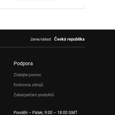
Česká republika
Země/oblast
Podpora
Získejte pomoc
Knihovna zdrojů
Zabezpečení produktů
Pondělí – Pátek, 9:00 – 18:00 GMT