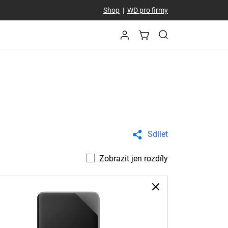
Shop
|
WD pro firmy
Sdílet
Zobrazit jen rozdíly