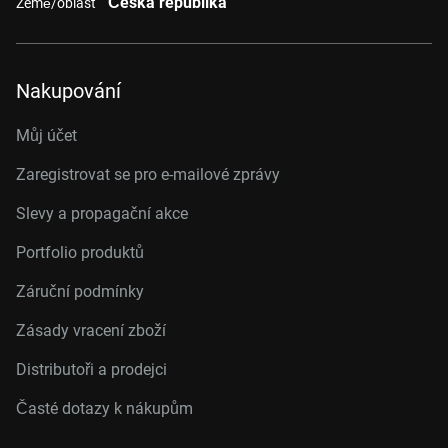
Česká republika
Země/oblast
Nakupování
Můj účet
Zaregistrovat se pro e-mailové zprávy
Slevy a propagační akce
Portfolio produktů
Záruční podmínky
Zásady vracení zboží
Distributoři a prodejci
Časté dotazy k nákupům