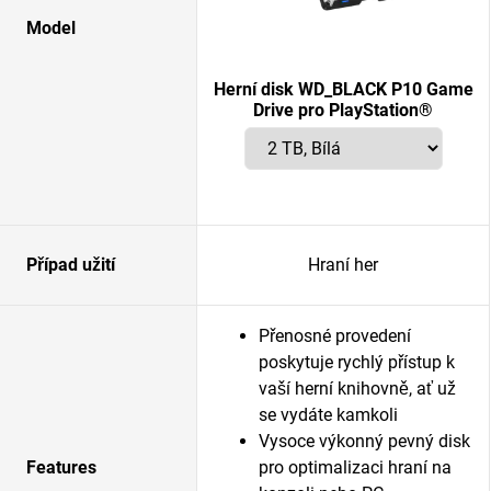
Model
Herní disk WD_BLACK P10 Game
Drive pro PlayStation®
Případ užití
Hraní her
Přenosné provedení
poskytuje rychlý přístup k
vaší herní knihovně, ať už
se vydáte kamkoli
Vysoce výkonný pevný disk
Features
pro optimalizaci hraní na