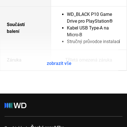
WD_BLACK P10 Game
Drive pro PlayStation®
Součástí
Kabel USB Type-A na
balení
Micro-B
Stručný průvodce instalací
Záruka
Tříletá omezená záruka
zobrazit vše