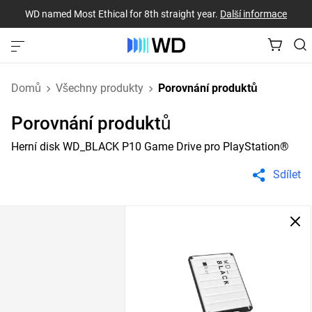
WD named Most Ethical for 8th straight year.
Další informace
Domů
Všechny produkty
Porovnání produktů
Porovnání produktů
Herní disk WD_BLACK P10 Game Drive pro PlayStation®
Sdílet