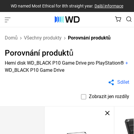
WD named Most Ethical for 8th straight year.
Další informace
Domů
Všechny produkty
Porovnání produktů
Porovnání produktů
Herní disk WD_BLACK P10 Game Drive pro PlayStation®
+
WD_BLACK P10 Game Drive
Sdílet
Zobrazit jen rozdíly