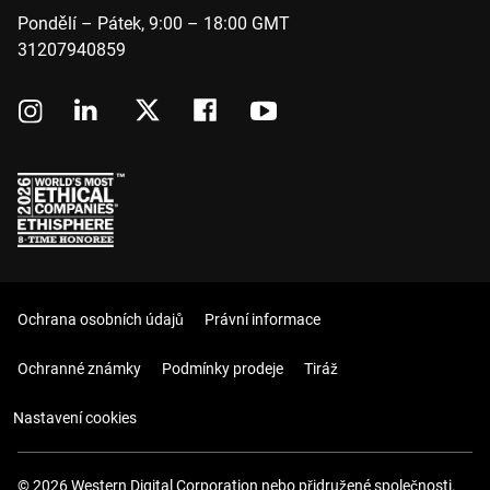
Pondělí – Pátek, 9:00 – 18:00 GMT
31207940859
Ochrana osobních údajů
Právní informace
Ochranné známky
Podmínky prodeje
Tiráž
Nastavení cookies
© 2026 Western Digital Corporation nebo přidružené společnosti.