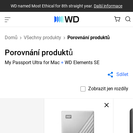
WD named Most Ethical for 8th straight year.
Další informace
Domů
Všechny produkty
Porovnání produktů
Porovnání produktů
My Passport Ultra for Mac
+
WD Elements SE
Sdílet
Zobrazit jen rozdíly