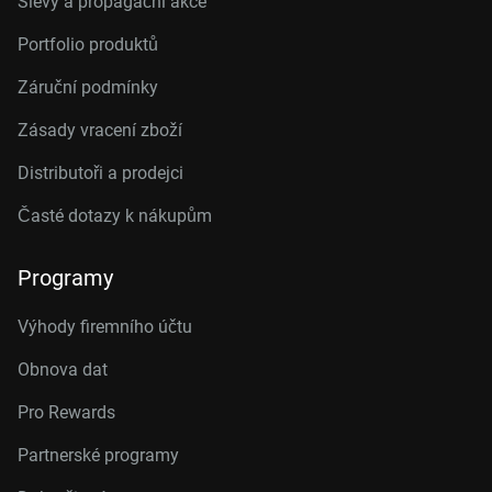
Slevy a propagační akce
Portfolio produktů
Záruční podmínky
Zásady vracení zboží
Distributoři a prodejci
Časté dotazy k nákupům
Programy
Výhody firemního účtu
Obnova dat
Pro Rewards
Partnerské programy