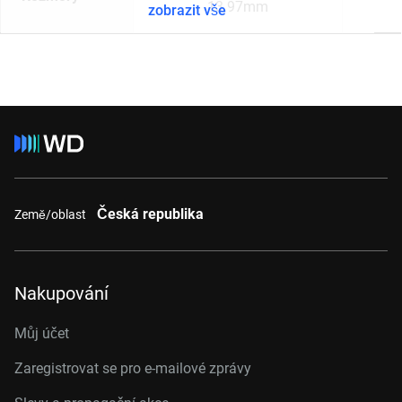
13.97mm
zobrazit vše
Česká republika
Země/oblast
Nakupování
Můj účet
Zaregistrovat se pro e-mailové zprávy