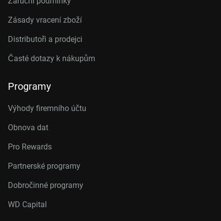
Záruční podmínky
Zásady vracení zboží
Distributoři a prodejci
Časté dotazy k nákupům
Programy
Výhody firemního účtu
Obnova dat
Pro Rewards
Partnerské programy
Dobročinné programy
WD Capital