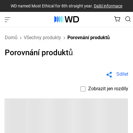
WD named Most Ethical for 8th straight year.
Další informace
Domů
Všechny produkty
Porovnání produktů
Porovnání produktů
Sdílet
Zobrazit jen rozdíly