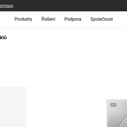
nformace
Produkty
Řešení
Podpora
Společnost
uktů