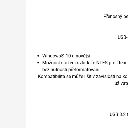
Přenosný pe
USB-
Windows® 10 a novější
Možnost stažení ovladače NTFS pro čtení
bez nutnosti přeformátování
Kompatibilita se může lišit v závislosti na
uživate
USB 3.2 