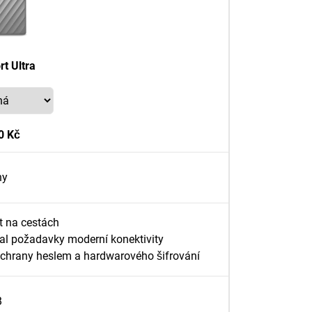
t Ultra
0 Kč
hy
t na cestách
al požadavky moderní konektivity
ochrany heslem a hardwarového šifrování
B