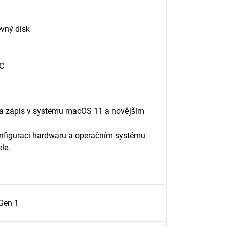
vný disk
C
 a zápis v systému macOS 11 a novějším
 konfiguraci hardwaru a operačním systému
le.
Gen 1