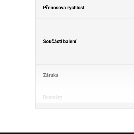
Přenosová rychlost
Součástí balení
Záruka
Rozměry