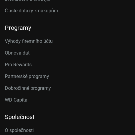
Časté dotazy k nákupům
Programy
Výhody firemního účtu
Obnova dat
Pro Rewards
Partnerské programy
Dobročinné programy
WD Capital
Společnost
O společnosti