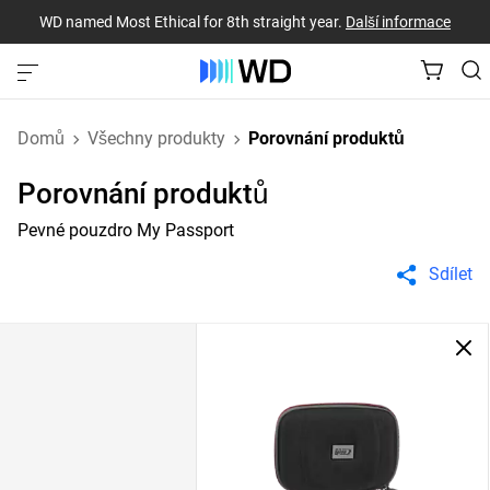
WD named Most Ethical for 8th straight year.
Další informace
Domů
Všechny produkty
Porovnání produktů
Porovnání produktů
Pevné pouzdro My Passport
Sdílet