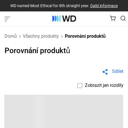
WD named Most Ethical for 8th straight year.
Další informace
Domů
Všechny produkty
Porovnání produktů
Porovnání produktů
Sdílet
Zobrazit jen rozdíly