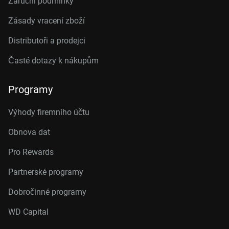
Záruční podmínky
Zásady vracení zboží
Distributoři a prodejci
Časté dotazy k nákupům
Programy
Výhody firemního účtu
Obnova dat
Pro Rewards
Partnerské programy
Dobročinné programy
WD Capital