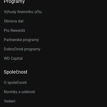
Programy
Výhody firemního účtu
Obnova dat
Pro Rewards
Partnerské programy
Dobročinné programy
WD Capital
Společnost
O společnosti
Novinky a události
Vedení