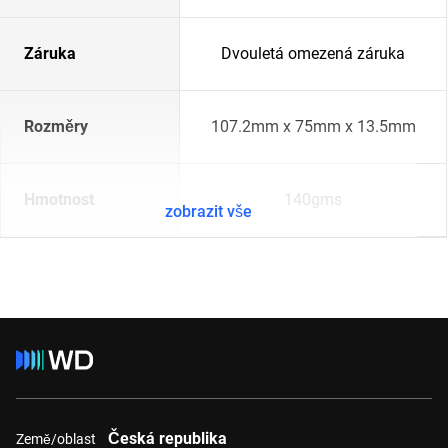
Záruka
Dvouletá omezená záruka
Rozměry
107.2mm x 75mm x 13.5mm
Hmotnost
140gms
zobrazit vše
Česká republika
Země/oblast