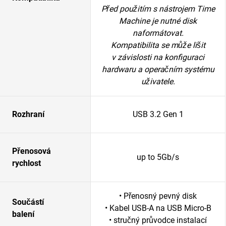
Před použitím s nástrojem Time
Machine je nutné disk
naformátovat.
Kompatibilita se může lišit
v závislosti na konfiguraci
hardwaru a operačním systému
uživatele.
Rozhraní
USB 3.2 Gen 1
Přenosová
up to 5Gb/s
rychlost
• Přenosný pevný disk
Součástí
• Kabel USB-A na USB Micro-B
balení
• stručný průvodce instalací