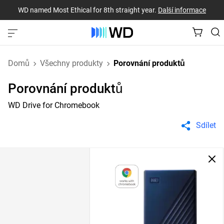
WD named Most Ethical for 8th straight year.
Další informace
Domů
Všechny produkty
Porovnání produktů
Porovnání produktů
WD Drive for Chromebook
Sdílet