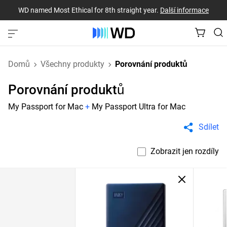
WD named Most Ethical for 8th straight year.
Další informace
Domů
Všechny produkty
Porovnání produktů
Porovnání produktů
My Passport for Mac
+
My Passport Ultra for Mac
Sdílet
Zobrazit jen rozdíly