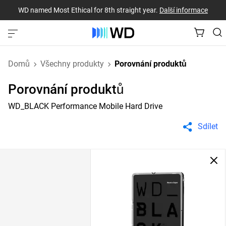
WD named Most Ethical for 8th straight year.
Další informace
Domů
Všechny produkty
Porovnání produktů
Porovnání produktů
WD_BLACK Performance Mobile Hard Drive
Sdílet