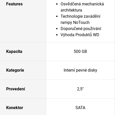
Features
Osvědčená mechanická
architektura
Technologie zavádění
rampy NoTouch
Doporučené používání
Výhoda Produktů WD
Kapacita
500 GB
Kategorie
Interní pevné disky
Provedení
2,5"
Konektor
SATA