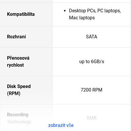
Desktop PCs, PC laptops,
Kompatibilita
Mac laptops
Rozhraní
SATA
Přenosová
up to 6GB/s
rychlost
Disk Speed
7200 RPM
(RPM)
Recording
SMR
Technology
zobrazit vše