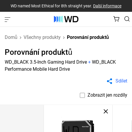
WD named Most Ethical for 8th straight year.
Další informace
Domů
Všechny produkty
Porovnání produktů
Porovnání produktů
WD_BLACK 3.5-Inch Gaming Hard Drive
+
WD_BLACK
Performance Mobile Hard Drive
Sdílet
Zobrazit jen rozdíly