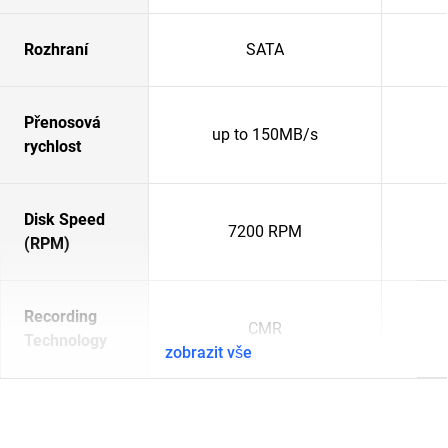
Rozhraní
SATA
Přenosová
up to 150MB/s
rychlost
Disk Speed
7200 RPM
(RPM)
Recording
CMR
Technology
zobrazit vše