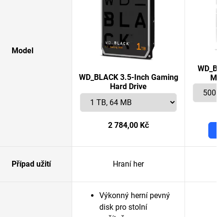
Model
WD_B
WD_BLACK 3.5-Inch Gaming
M
Hard Drive
2 784,00 Kč
Případ užití
Hraní her
Výkonný herní pevný
disk pro stolní