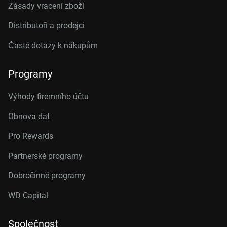
Zásady vracení zboží
Distributoři a prodejci
Časté dotazy k nákupům
Programy
Výhody firemního účtu
Obnova dat
Pro Rewards
Partnerské programy
Dobročinné programy
WD Capital
Společnost