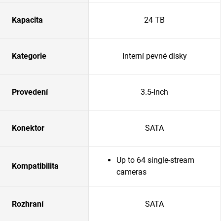
Kapacita
24 TB
Kategorie
Interní pevné disky
Provedení
3.5-Inch
Konektor
SATA
Up to 64 single-stream
Kompatibilita
cameras
Rozhraní
SATA