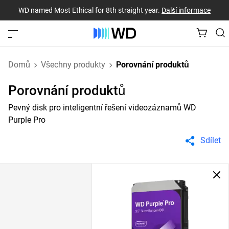
WD named Most Ethical for 8th straight year.
Další informace
Domů
Všechny produkty
Porovnání produktů
Porovnání produktů
Pevný disk pro inteligentní řešení videozáznamů WD
Purple Pro
Sdílet