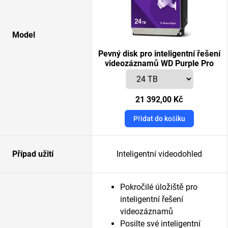
Model
Pevný disk pro inteligentní řešení
videozáznamů WD Purple Pro
21 392,00 Kč
Přidat do košíku
Případ užití
Inteligentní videodohled
Pokročilé úložiště pro
inteligentní řešení
videozáznamů
Posilte své inteligentní