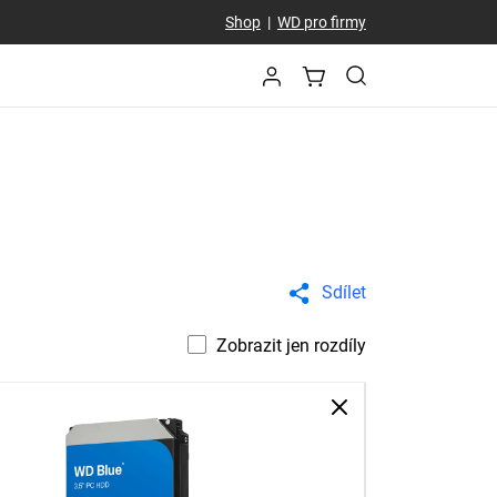
Shop
|
WD pro firmy
Sdílet
Zobrazit jen rozdíly