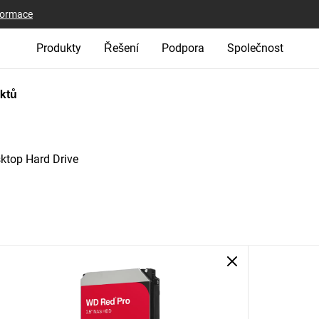
nformace
Produkty
Řešení
Podpora
Společnost
uktů
ktop Hard Drive