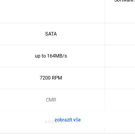
SATA
up to 164MB/s
7200 RPM
CMR
zobrazit vše
64MB