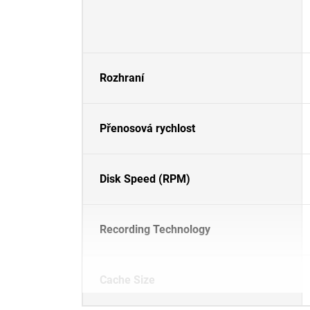
Rozhraní
Přenosová rychlost
Disk Speed (RPM)
Recording Technology
Cache Size