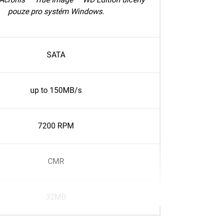
pouze pro systém Windows.
SATA
up to 150MB/s
7200 RPM
CMR
32MB