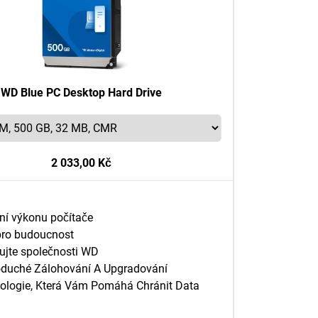
WD Blue PC Desktop Hard Drive
2 033,00 Kč
ní výkonu počítače
pro budoucnost
ujte společnosti WD
duché Zálohování A Upgradování
ologie, Která Vám Pomáhá Chránit Data