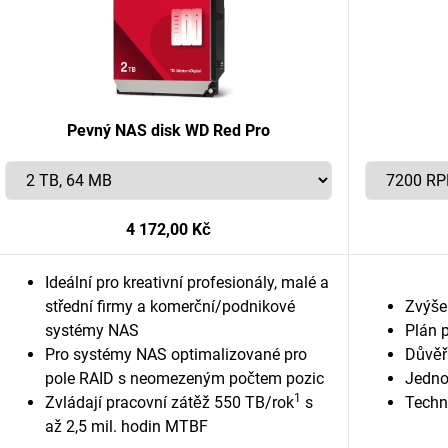
Pevný NAS disk WD Red Pro
4 172,00 Kč
Ideální pro kreativní profesionály, malé a
střední firmy a komerční/podnikové
Zvýše
systémy NAS
Plán 
Pro systémy NAS optimalizované pro
Důvěř
pole RAID s neomezeným počtem pozic
Jedno
1
Zvládají pracovní zátěž 550 TB/rok
s
Techn
až 2,5 mil. hodin MTBF