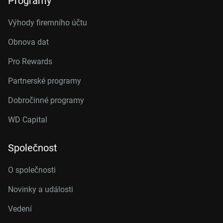
Programy
Výhody firemního účtu
Obnova dat
Pro Rewards
Partnerské programy
Dobročinné programy
WD Capital
Společnost
O společnosti
Novinky a události
Vedení