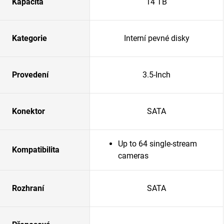
Kapacita
14 TB
Kategorie
Interní pevné disky
Provedení
3.5-Inch
Konektor
SATA
Up to 64 single-stream
Kompatibilita
cameras
Rozhraní
SATA