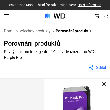
WD named Most Ethical for 8th straight year.
Další informace
Domů
Všechny produkty
Porovnání produktů
Porovnání produktů
Pevný disk pro inteligentní řešení videozáznamů WD
Purple Pro
Sdílet