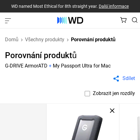
WD named Most Ethical for 8th straight year.
Další informace
Domů
Všechny produkty
Porovnání produktů
Porovnání produktů
G-DRIVE ArmorATD
+
My Passport Ultra for Mac
Sdílet
Zobrazit jen rozdíly