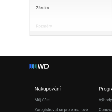
Záruka
Rozměry
Nakupování
Prog
Můj účet
Výhody 
Zaregistrovat se pro e-mailové
Obnova