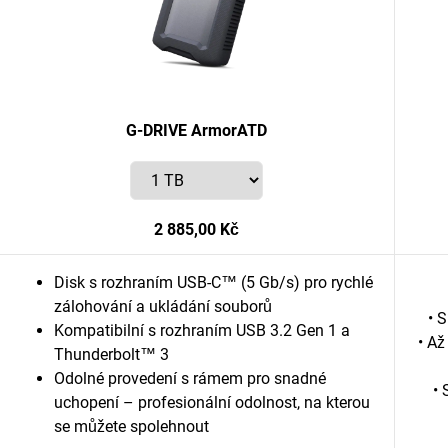
G-DRIVE ArmorATD
2 885,00 Kč
Disk s rozhraním USB-C™ (5 Gb/s) pro rychlé
zálohování a ukládání souborů
• 
Kompatibilní s rozhraním USB 3.2 Gen 1 a
• Až
Thunderbolt™ 3
Odolné provedení s rámem pro snadné
•
uchopení – profesionální odolnost, na kterou
se můžete spolehnout