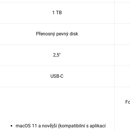
1 TB
Přenosný pevný disk
2,5"
USB-C
Fo
macOS 11 a novější (kompatibilní s aplikací