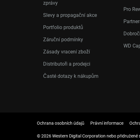
zprávy
Pro Re
Slevy a propagační akce
Partne
Portfolio produktů
Dobroč
Záruční podmínky
WD Cap
Zásady vracení zboží
Distributoři a prodejci
Časté dotazy k nákupům
Ochrana osobních údajů
Právní informace
Ochr
© 2026 Western Digital Corporation nebo přidružené 