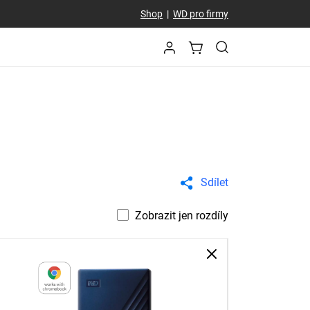
Shop
|
WD pro firmy
Sdílet
Zobrazit jen rozdíly