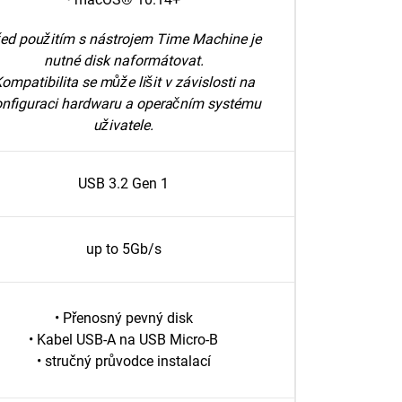
ed použitím s nástrojem Time Machine je
nutné disk naformátovat.
ompatibilita se může lišit v závislosti na
nfiguraci hardwaru a operačním systému
uživatele.
USB 3.2 Gen 1
up to 5Gb/s
• Přenosný pevný disk
• Kabel USB-A na USB Micro-B
• stručný průvodce instalací