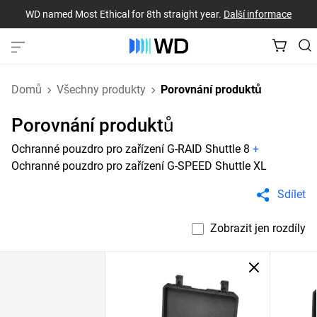
WD named Most Ethical for 8th straight year.
Další informace
Domů
Všechny produkty
Porovnání produktů
Porovnání produktů
Ochranné pouzdro pro zařízení G-RAID Shuttle 8
+
Ochranné pouzdro pro zařízení G-SPEED Shuttle XL
Sdílet
Zobrazit jen rozdíly