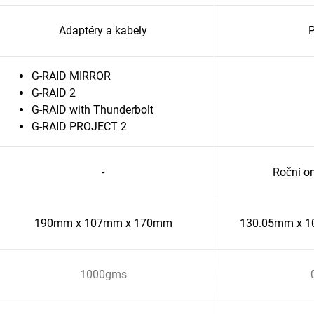
Adaptéry a kabely
P
G-RAID MIRROR
G-RAID 2
G-RAID with Thunderbolt
G-RAID PROJECT 2
-
Roční o
190mm x 107mm x 170mm
130.05mm x 1
1000gms