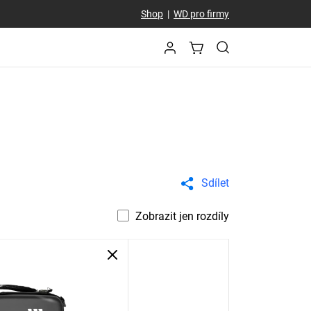
Shop
|
WD pro firmy
Sdílet
Zobrazit jen rozdíly