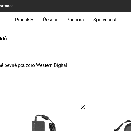
nformace
Produkty
Řešení
Podpora
Společnost
uktů
é pevné pouzdro Western Digital