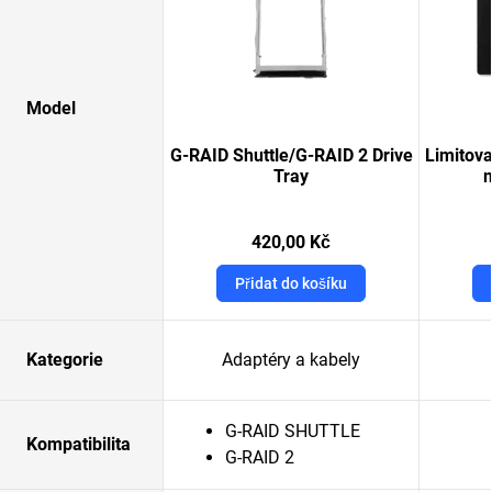
Model
G-RAID Shuttle/G-RAID 2 Drive
Limitov
Tray
420,00 Kč
Přidat do košíku
Kategorie
Adaptéry a kabely
G-RAID SHUTTLE
Kompatibilita
G-RAID 2