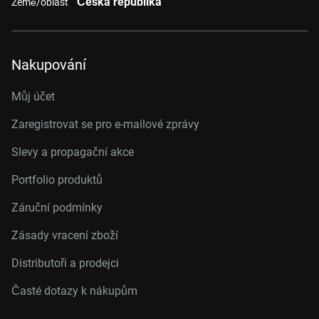
Česká republika
Země/oblast
Nakupování
Můj účet
Zaregistrovat se pro e-mailové zprávy
Slevy a propagační akce
Portfolio produktů
Záruční podmínky
Zásady vracení zboží
Distributoři a prodejci
Časté dotazy k nákupům