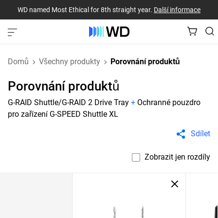
WD named Most Ethical for 8th straight year.
Další informace
Domů
Všechny produkty
Porovnání produktů
Porovnání produktů
G-RAID Shuttle/G-RAID 2 Drive Tray
+
Ochranné pouzdro
pro zařízení G-SPEED Shuttle XL
Sdílet
Zobrazit jen rozdíly