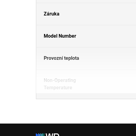
Záruka
Model Number
Provozní teplota
Non-Operating
Temperature