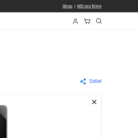
Shop
|
WD pro firmy
Sdílet