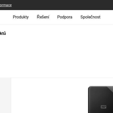
nformace
Produkty
Řešení
Podpora
Společnost
uktů