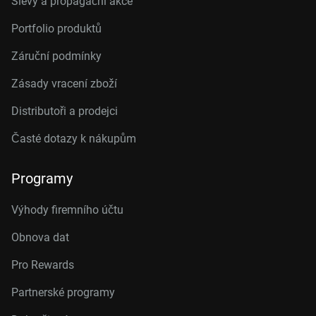
Slevy a propagační akce
Portfolio produktů
Záruční podmínky
Zásady vracení zboží
Distributoři a prodejci
Časté dotazy k nákupům
Programy
Výhody firemního účtu
Obnova dat
Pro Rewards
Partnerské programy