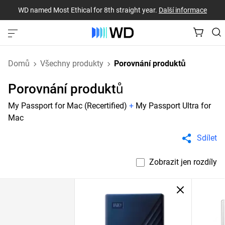
WD named Most Ethical for 8th straight year.
Další informace
Domů
Všechny produkty
Porovnání produktů
Porovnání produktů
My Passport for Mac (Recertified)
+
My Passport Ultra for
Mac
Sdílet
Zobrazit jen rozdíly