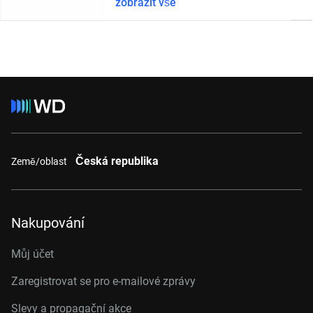
zobrazit vše
Česká republika
Země/oblast
Nakupování
Můj účet
Zaregistrovat se pro e-mailové zprávy
Slevy a propagační akce