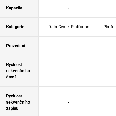
Kapacita
-
Kategorie
Data Center Platforms
Platfo
Provedení
-
Rychlost
sekvenčního
-
čtení
Rychlost
sekvenčního
-
zápisu