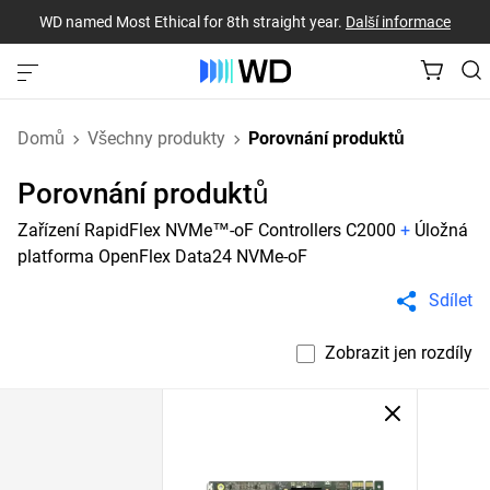
WD named Most Ethical for 8th straight year.
Další informace
Domů
Všechny produkty
Porovnání produktů
Porovnání produktů
Zařízení RapidFlex NVMe™-oF Controllers C2000
+
Úložná
platforma OpenFlex Data24 NVMe-oF
Sdílet
Zobrazit jen rozdíly