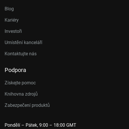
Blog
Kariéry
Investoři
Umístění kanceláří
Kontaktujte nás
Podpora
Získejte pomoc
Knihovna zdrojů
Zabezpečení produktů
Pondělí – Pátek, 9:00 – 18:00 GMT