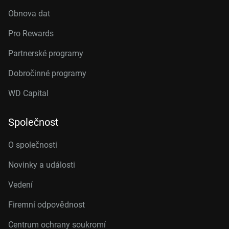
Obnova dat
Pro Rewards
Partnerské programy
Dobročinné programy
WD Capital
Společnost
O společnosti
Novinky a události
Vedení
Firemní odpovědnost
Centrum ochrany soukromí