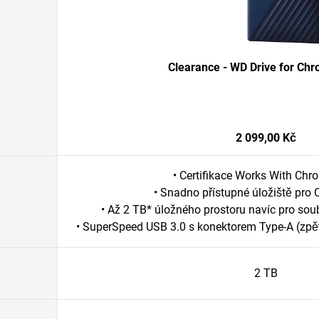
Clearance - WD Drive for Ch
2 099,00 Kč
• Certifikace Works With Ch
• Snadno přístupné úložiště pro
• Až 2 TB* úložného prostoru navíc pro soub
• SuperSpeed USB 3.0 s konektorem Type-A (zpět
2 TB