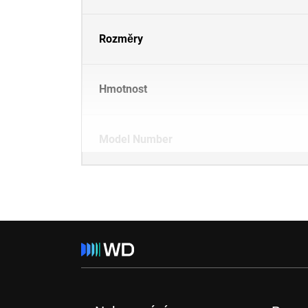
Rozměry
Hmotnost
Model Number