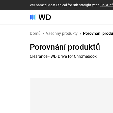
WD named Most Ethical for 8th straight year.
Další i
Domů
Všechny produkty
Porovnání prod
Porovnání produktů
Clearance - WD Drive for Chromebook