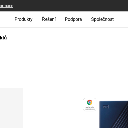
nformace
Produkty
Řešení
Podpora
Společnost
uktů