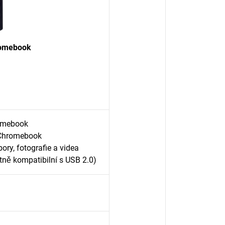
romebook
romebook
 Chromebook
ory, fotografie a videa
ně kompatibilní s USB 2.0)