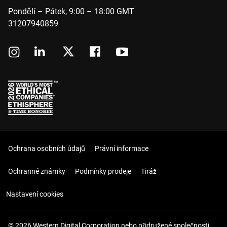
Pondělí – Pátek, 9:00 – 18:00 GMT
31207940859
Ochrana osobních údajů
Právní informace
Ochranné známky
Podmínky prodeje
Tiráž
Nastavení cookies
© 2026 Western Digital Corporation nebo přidružené společnosti.