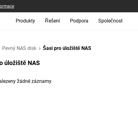
nformace
Produkty
Řešení
Podpora
Společnost
Pevný NAS disk
Šasi pro úložiště NAS
o úložiště NAS‎
alezeny žádné záznamy.