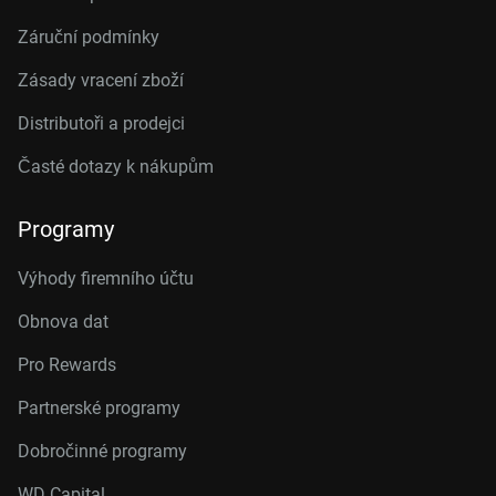
Záruční podmínky
Zásady vracení zboží
Distributoři a prodejci
Časté dotazy k nákupům
Programy
Výhody firemního účtu
Obnova dat
Pro Rewards
Partnerské programy
Dobročinné programy
WD Capital