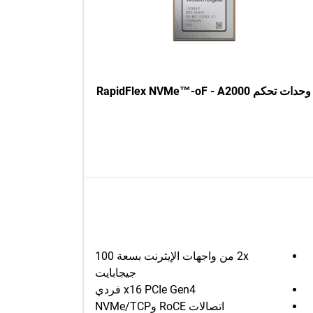
وحدات تحكم RapidFlex NVMe™-oF - A2000
2x من واجهات الإيثرنت بسعة 100
جيجابايت
x16 PCIe Gen4 فردي
اتصالات RoCE وNVMe/TCP