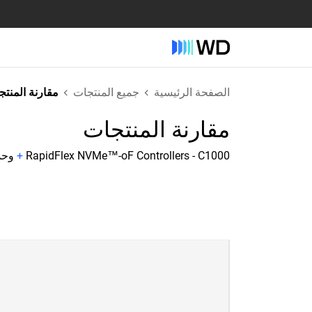
الصفحة الرئيسية
جميع المنتجات
مقارنة المنت
مقارنة المنتجات
RapidFlex NVMe™-oF Controllers - C1000
+
وحدات تحك