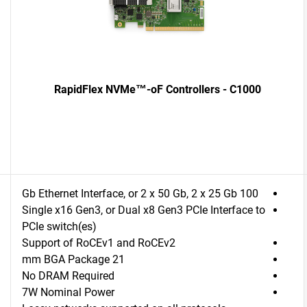
RapidFlex NVMe™-oF Controllers - C1000
100 Gb Ethernet Interface, or 2 x 50 Gb, 2 x 25 Gb
Single x16 Gen3, or Dual x8 Gen3 PCIe Interface to
PCIe switch(es)
Support of RoCEv1 and RoCEv2
21 mm BGA Package
No DRAM Required
7W Nominal Power