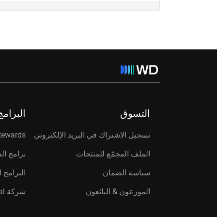
التسوق
البرامج
تسجيل الاشتراك في البريد الإلكتروني
Rewards
الملف المجمّع للمنتجات
برامج ال
سياسة الضمان
البرامج ا
الموزعون & البائعون
شركة Western Digital Capital