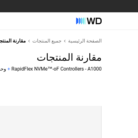
الصفحة الرئيسية
جميع المنتجات
مقارنة المنت
مقارنة المنتجات
RapidFlex NVMe™-oF Controllers - A1000
+
وحدات تحك