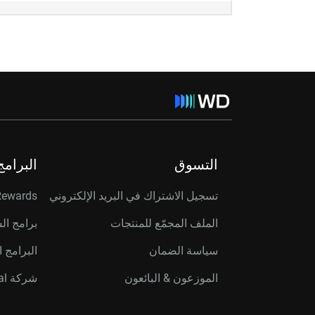
التسوق
البرامج
تسجيل الاشتراك في البريد الإلكتروني
Rewards
الملف المجمّع للمنتجات
برامج ال
سياسة الضمان
البرامج ا
الموزعون & البائعون
شركة Western Digital Capital