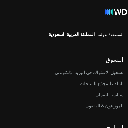
المملكة العربية السعودية
المنطقة/الدولة:
التسوق
تسجيل الاشتراك في البريد الإلكتروني
الملف المجمّع للمنتجات
سياسة الضمان
الموزعون & البائعون
البرامج