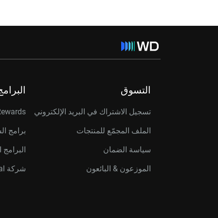
التسوق
البرامج
تسجيل الاشتراك في البريد الإلكتروني
Rewards
الملف المجمّع للمنتجات
برامج ال
سياسة الضمان
البرامج ا
الموزعون & البائعون
شركة Western Digital Capital