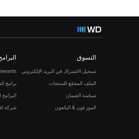
التسوق
البرامج
تسجيل الاشتراك في البريد الإلكتروني
Rewards
الملف المجمّع للمنتجات
برامج ال
سياسة الضمان
البرامج ا
الموزعون & البائعون
شركة Western Digital Capital