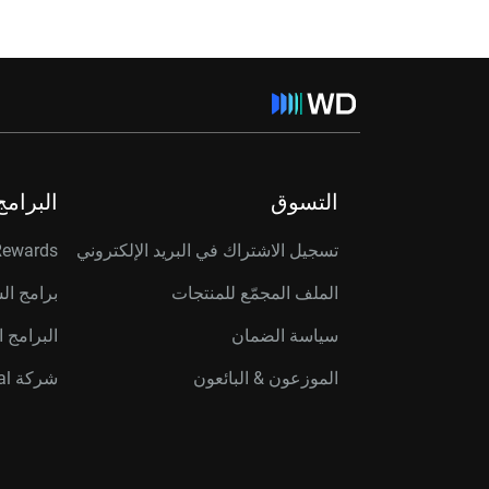
التسوق
البرامج
تسجيل الاشتراك في البريد الإلكتروني
Rewards
الملف المجمّع للمنتجات
برامج ال
سياسة الضمان
البرامج ا
الموزعون & البائعون
شركة Western Digital Capital