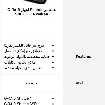
علبة من Pelican لجهاز G-RAID
SHUTTLE 4 Pelican
درع غير قابل للكسر تقريبًا
متوافق مع إمكانية الحمل
Features
حماية مخصَّصة بالمواد الرغوية
أماكن تخزين الكابلات
ضمان مدى الحياة محدود
الفئة
حاويات
G-RAID Shuttle 4
G-RAID Shuttle SSD