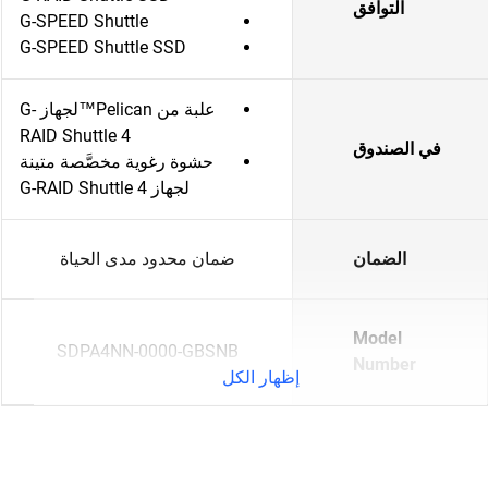
التوافق
G-SPEED Shuttle
G-SPEED Shuttle SSD
علبة من Pelican™لجهاز G-
RAID Shuttle 4
في الصندوق
حشوة رغوية مخصَّصة متينة
لجهاز G-RAID Shuttle 4
الضمان
ضمان محدود مدى الحياة
Model
SDPA4NN-0000-GBSNB
Number
إظهار الكل