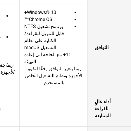
Windows® 10+
Chrome OS™
برنامج تشغيل NTFS
قابل للتنزيل للقراءة/
الكتابة على نظام
التوافق
التشغيل macOS
11+ مع الحاجة إلى إعادة
التهيئة
ربما يتغ
ربما يتغير التوافق وفقًا لتكوين
الأجهزة
الأجهزة ونظام التشغيل الخاص
بالمستخدم.
أداء عالٍ
للقراءة
-
s
المتتابعة