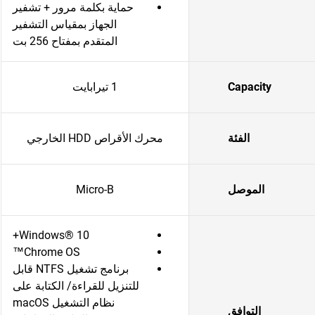
حماية بكلمة مرور + تشفير
الجهاز بمقياس التشفير
المتقدم بمفتاح 256 بت
Capacity
1 تيرابايت
الفئة
محرك الأقراص HDD الخارجي
الموصل
Micro-B
Windows® 10+
Chrome OS™
برنامج تشغيل NTFS قابل
للتنزيل للقراءة/ الكتابة على
نظام التشغيل macOS
التوافق