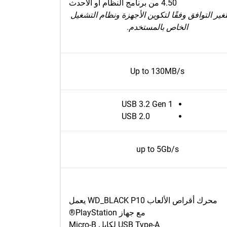
4.50 من برنامج النظام أو الأحدث
تغير التوافق وفقًا لتكوين الأجهزة ونظام التشغيل
الخاص بالمستخدم.
Up to 130MB/s
USB 3.2 Gen 1
USB 2.0
up to 5Gb/s
محرك أقراص الألعاب WD_BLACK P10 يعمل
مع جهاز PlayStation®
USB Type-A لكابل Micro-B