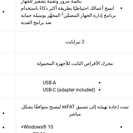
بكلمة مرور وتقنية تشفير للجهاز
انسخ أعمالك احتياطيًا بطريقة أكثر ذكاءً باستخدام
2
برنامج إدارة الجهاز المضمَّن
المجهَّز بوسيلة حماية
ضد برامج الفدية
2 تيرابايت
محرك الأقراص الثابت للأجهزة المحمولة
USB-A
USB-C (adapter included)
تمت إعادة تهيئته إلى تنسيق exFAT ليصبح متوافقًا بشكل
مباشر
Windows® 10+