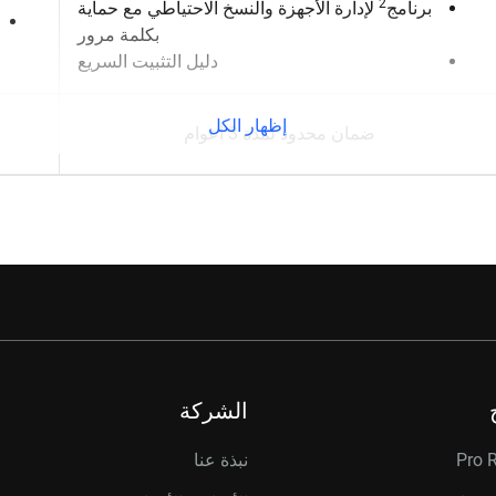
2
برنامج
لإدارة الأجهزة والنسخ الاحتياطي مع حماية
بكلمة مرور
دليل التثبيت السريع
إظهار الكل
ضمان محدود لمدة 3 أعوام
الشركة
Pro 
نبذة عنا