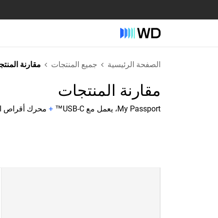
الصفحة الرئيسية
جميع المنتجات
مقارنة المنت
مقارنة المنتجات
My Passport، يعمل مع USB-C™
+
محرك أقراص الألعاب WD_BLACK P10 يعمل مع