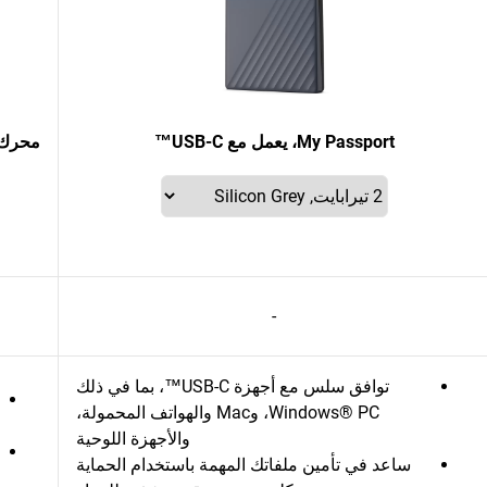
My Passport، يعمل مع USB-C™
-
توافق سلس مع أجهزة USB-C™، بما في ذلك
Windows® PC، وMac والهواتف المحمولة،
والأجهزة اللوحية
ساعد في تأمين ملفاتك المهمة باستخدام الحماية