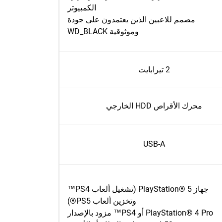
الكمبيوتر
مصمم للاعبين الذين يعتمدون على جودة
وموثوقية WD_BLACK
2 تيرابايت
محرك الأقراص HDD الخارجي
USB-A
جهاز PlayStation® 5 (تشغيل ألعاب PS4™
وتخزين ألعاب PS5®)
PlayStation® 4 Pro أو PS4™ مزود بالإصدار