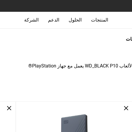
المنتجات
الحلول
الدعم
الشركة
جات
 جهاز PlayStation®