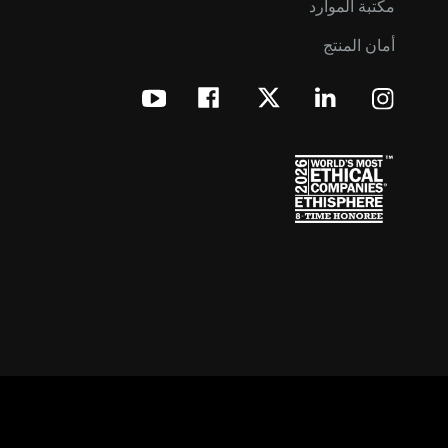
مكتبة الموارد
أمان المنتج