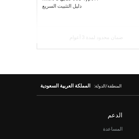
دليل التثبيت السريع
ضمان محدود لمدة 3 أعوام
المملكة العربية السعودية
المنطقة/الدولة:
الدعم
المساعدة