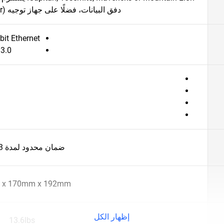
دفق البيانات، فضلًا على جهاز توجيه (Router) متصل بالإنترنت.
bit Ethernet
3.0
ضمان محدود لمدة 3 أعوام
 x 170mm x 192mm
إظهار الكل
13.6lbs