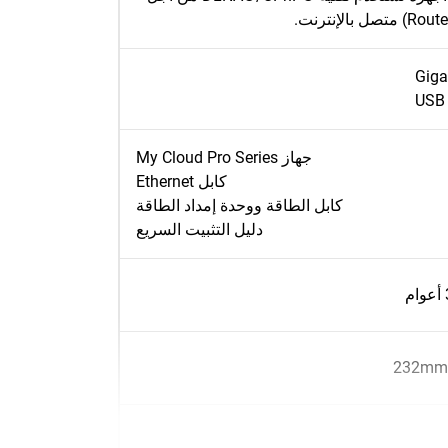
Giga
USB 
جهاز My Cloud Pro Series
كابل Ethernet
كابل الطاقة ووحدة إمداد الطاقة
دليل التثبيت السريع
232mm