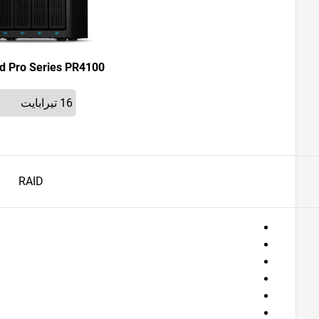
d Pro Series PR4100
RAID