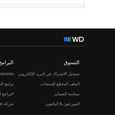
التسوق
البرامج
تسجيل الاشتراك في البريد الإلكتروني
Rewards
الملف المجمّع للمنتجات
برامج ال
سياسة الضمان
البرامج ا
الموزعون & البائعون
شركة Western Digital Capital