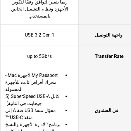
ربما يتغير التوافق وفقًا لتكوين
الأجهزة ونظام التشغيل الخاص
بالمستخدم.
واجهة التوصيل
USB 3.2 Gen 1
up to 5Gb/s
Transfer Rate
My Passport لأجهزة Mac -
محرك أقراص ثابت للأجهزة
المحمولة
كابل SuperSpeed USB-A (5
جيجابت في الثانية)
في الصندوق
محوّل منفذ USB فئة A إلى
منفذ USB-C™
2
برنامج
لإدارة الأجهزة والنسخ