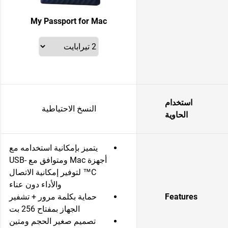
My Passport for Mac
استخدام
النسخ الاحتياطية
الحاوية
يتميز بإمكانية استخدامه مع
أجهزة Mac ومتوافق مع USB-
C™ لتوفير إمكانية الاتصال
والأداء دون عناء
Features
حماية بكلمة مرور + تشفير
الجهاز بمفتاح 256 بت
تصميم صغير الحجم ومتين