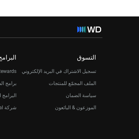
التسوق
البرامج
تسجيل الاشتراك في البريد الإلكتروني
Rewards
الملف المجمّع للمنتجات
برامج ال
سياسة الضمان
البرامج ا
الموزعون & البائعون
شركة Western Digital Capital