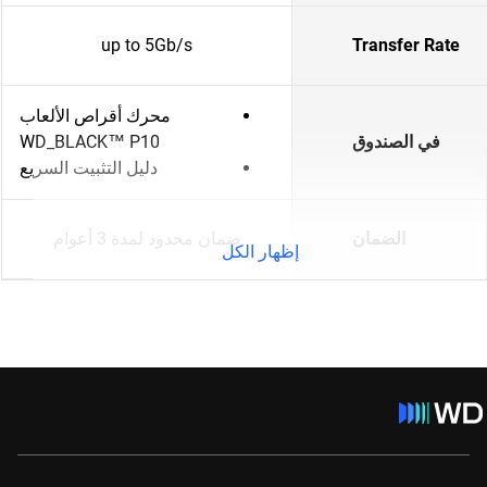
up to 5Gb/s
Transfer Rate
محرك أقراص الألعاب
في الصندوق
WD_BLACK™ P10
دليل التثبيت السريع
الضمان
ضمان محدود لمدة 3 أعوام
إظهار الكل