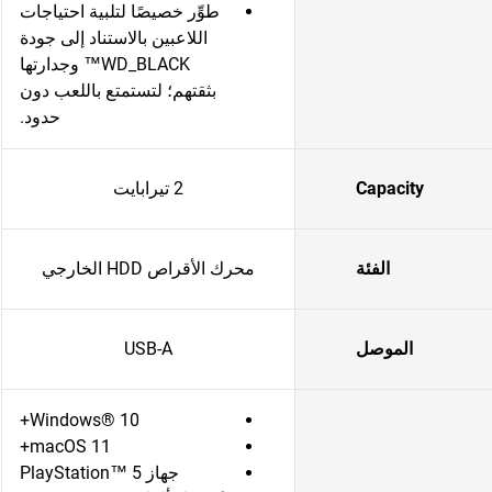
طوِّر خصيصًا لتلبية احتياجات
اللاعبين بالاستناد إلى جودة
WD_BLACK™ وجدارتها
بثقتهم؛ لتستمتع باللعب دون
حدود.
Capacity
2 تيرابايت
الفئة
محرك الأقراص HDD الخارجي
الموصل
USB-A
Windows® 10+
macOS 11+
جهاز PlayStation™ 5