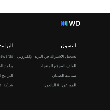
التسوق
البرامج
تسجيل الاشتراك في البريد الإلكتروني
Rewards
الملف المجمّع للمنتجات
برامج ال
سياسة الضمان
البرامج ا
الموزعون & البائعون
شركة Western Digital Capital