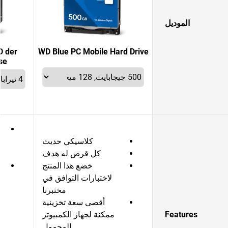
الموديل
D der
WD Blue PC Mobile Hard Drive
se
كلاسيكي حديث
كل قرص له هدف
خضع هذا المنتج
لاختبارات التوافق في
مختبرنا
أقصى سعة تخزينية
i
Features
ممكنة لجهاز الكمبيوتر
المحمول