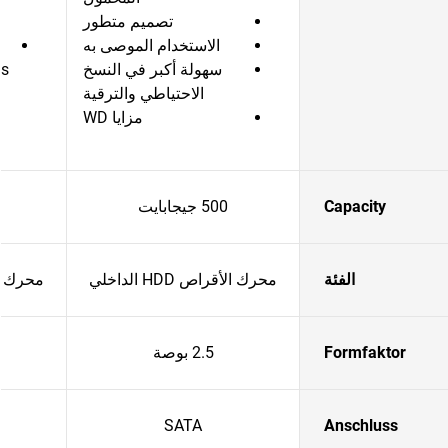
تصميم متطور
الاستخدام الموصى به
سهولة أكبر في النسخ
is
الاحتياطي والترقية
مزايا WD
Capacity
500 جيجابايت
الفئة
محرك الأقراص HDD الداخلي
محرك الأقرا
Formfaktor
2.5 بوصة
SATA
Anschluss