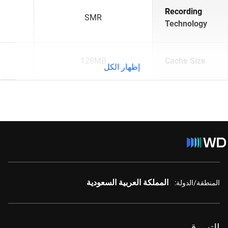
Recording
SMR
Technology
128MB
Cache Size
إظهار الكل
المملكة العربية السعودية
المنطقة/الدولة:
التسوق