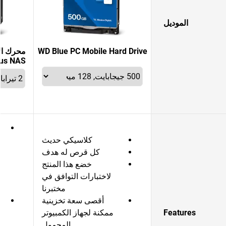
الموديل
WD Blue PC Mobile Hard Drive
Plus NAS مع حجم 3.5
كلاسيكي حديث
كل قرص له هدف
خضع هذا المنتج
لاختبارات التوافق في
مختبرنا
أقصى سعة تخزينية
ل
Features
ممكنة لجهاز الكمبيوتر
المحمول