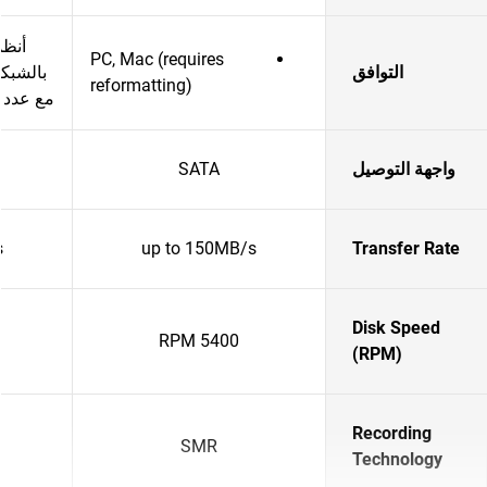
أنظم
PC, Mac (requires
التوافق
reformatting)
مع عدد 
واجهة التوصيل
SATA
s
up to 150MB/s
Transfer Rate
Disk Speed
5400 RPM
(RPM)
Recording
SMR
Technology