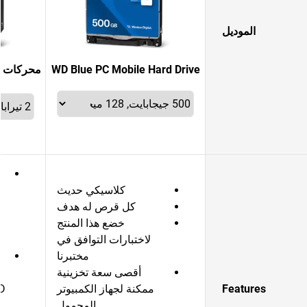
الموديل
WD Blue PC Mobile Hard Drive
كلاسيكي حديث
كل قرص له هدف
خضع هذا المنتج
لاختبارات التوافق في
مختبرنا
ل
أقصى سعة تخزينية
Features
ممكنة لجهاز الكمبيوتر
المحمول