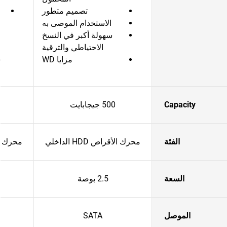
تصميم متطور
الاستخدام الموصى به
سهولة أكبر في النسخ
الاحتياطي والترقية
مزايا WD
س
Capacity
500 جيجابايت
الفئة
محرك الأقراص HDD الداخلي
محرك الأقرا
السعة
2.5 بوصة
الموصل
SATA