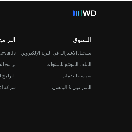
التسوق
البرامج
تسجيل الاشتراك في البريد الإلكتروني
Rewards
الملف المجمّع للمنتجات
برامج ال
سياسة الضمان
البرامج ا
الموزعون & البائعون
شركة Western Digital Capital