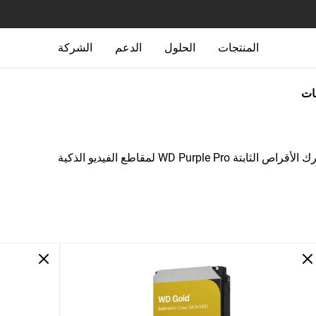
المنتجات
الحلول
الدعم
الشركة
جات
راص الثابتة WD Purple Pro لمقاطع الفيديو الذكية