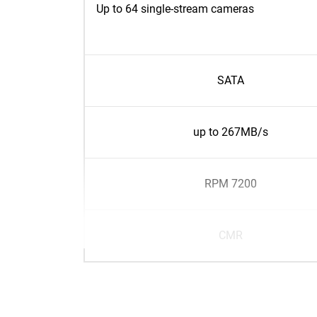
Up to 64 single-stream cameras
SATA
up to 267MB/s
7200 RPM
CMR