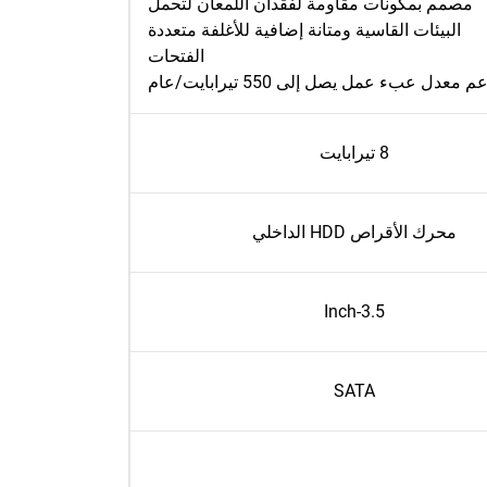
مصمم بمكونات مقاومة لفقدان اللمعان لتحمل
البيئات القاسية ومتانة إضافية للأغلفة متعددة
الفتحات
م معدل عبء عمل يصل إلى 550 تيرابايت/عام
8 تيرابايت
محرك الأقراص HDD الداخلي
3.5-Inch
SATA